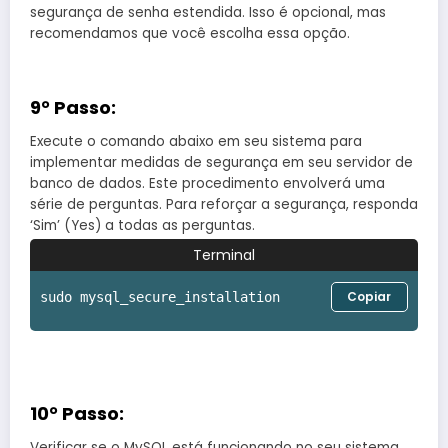
segurança de senha estendida. Isso é opcional, mas
recomendamos que você escolha essa opção.
9° Passo:
Execute o comando abaixo em seu sistema para
implementar medidas de segurança em seu servidor de
banco de dados. Este procedimento envolverá uma
série de perguntas. Para reforçar a segurança, responda
‘Sim’ (Yes) a todas as perguntas.
Terminal
Copiar
sudo mysql_secure_installation
10° Passo:
Verificar se o MySQL está funcionando no seu sistema.