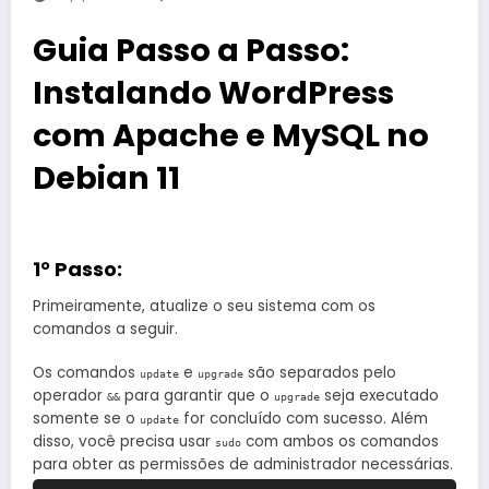
Guia Passo a Passo:
Instalando WordPress
com Apache e MySQL no
Debian 11
1° Passo:
Primeiramente, atualize o seu sistema com os
comandos a seguir.
Os comandos
e
são separados pelo
update
upgrade
operador
para garantir que o
seja executado
&&
upgrade
somente se o
for concluído com sucesso. Além
update
disso, você precisa usar
com ambos os comandos
sudo
para obter as permissões de administrador necessárias.