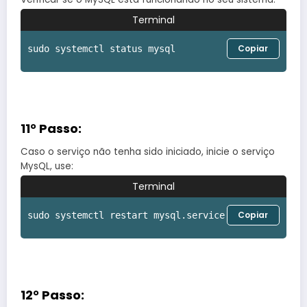
Terminal
Copiar
sudo systemctl status mysql
11° Passo:
Caso o serviço não tenha sido iniciado, inicie o serviço
MysQL, use:
Terminal
Copiar
sudo systemctl restart mysql.service
12° Passo: