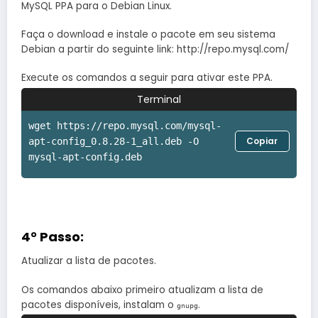
MySQL PPA para o Debian Linux.
Faça o download e instale o pacote em seu sistema
Debian a partir do seguinte link: http://repo.mysql.com/
Execute os comandos a seguir para ativar este PPA.
Terminal
wget https://repo.mysql.com/mysql-
Copiar
apt-config_0.8.28-1_all.deb -O
mysql-apt-config.deb
4° Passo:
Atualizar a lista de pacotes.
Os comandos abaixo primeiro atualizam a lista de
pacotes disponíveis, instalam o
.
gnupg