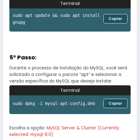
Terminal
sudo apt update && sudo apt install
Copiar
gnupg
5° Passo:
Durante o processo de instalação do MySQL, você será
solicitado a configurar o pacote “apt” e selecionar a
versão específica do MySQL que deseja instalar.
Terminal
Copiar
sudo dpkg -i mysql-apt-config.deb
Escolha a opção:
MySQL Server & Cluster (Currently
selected: mysql-8.0)