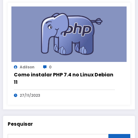
Adilson
0
Como instalar PHP 7.4 no Linux Debian
11
27/11/2023
Pesquisar