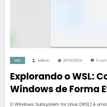
WSL
Adilson
16/02/2024
0 Com
Explorando o WSL: C
Windows de Forma Ef
O Windows Subsystem for Linux (WSL) é uma 