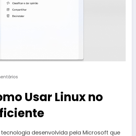
entários
omo Usar Linux no
iciente
tecnologia desenvolvida pela Microsoft que