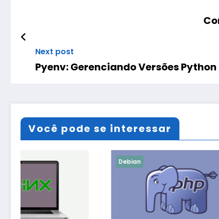
Com
Next post
Pyenv: Gerenciando Versões Python 
Você pode se interessar
Debian
Debian