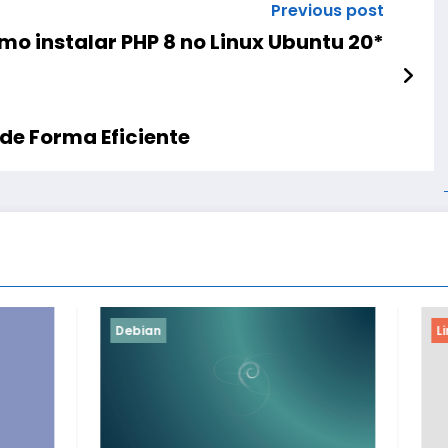
Previous post
o instalar PHP 8 no Linux Ubuntu 20*
de Forma Eficiente
Linux