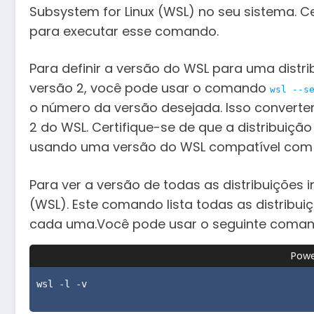
Subsystem for Linux (WSL) no seu sistema. Ce
para executar esse comando.
Para definir a versão do WSL para uma distri
versão 2, você pode usar o comando
wsl --s
o número da versão desejada. Isso converter
2 do WSL. Certifique-se de que a distribuição
usando uma versão do WSL compatível com 
Para ver a versão de todas as distribuições
(WSL). Este comando lista todas as distribui
cada uma.Você pode usar o seguinte coman
Powe
wsl -l -v