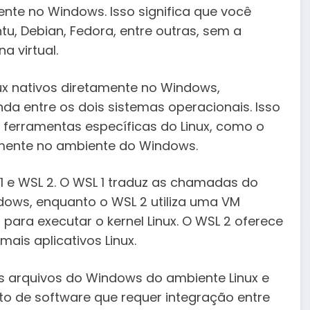
nte no Windows. Isso significa que você
u, Debian, Fedora, entre outras, sem a
 virtual.
ux nativos diretamente no Windows,
a entre os dois sistemas operacionais. Isso
 ferramentas específicas do Linux, como o
tamente no ambiente do Windows.
 1 e WSL 2. O WSL 1 traduz as chamadas do
ows, enquanto o WSL 2 utiliza uma VM
 para executar o kernel Linux. O WSL 2 oferece
is aplicativos Linux.
s arquivos do Windows do ambiente Linux e
nto de software que requer integração entre