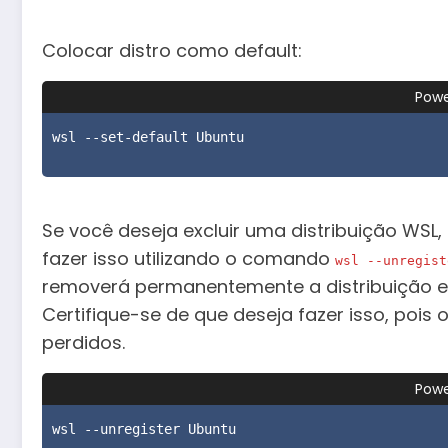
Colocar distro como default:
Powe
wsl --set-default Ubuntu
Se você deseja excluir uma distribuição WSL
fazer isso utilizando o comando
wsl --unregist
removerá permanentemente a distribuição e
Certifique-se de que deseja fazer isso, pois
perdidos.
Powe
wsl --unregister Ubuntu