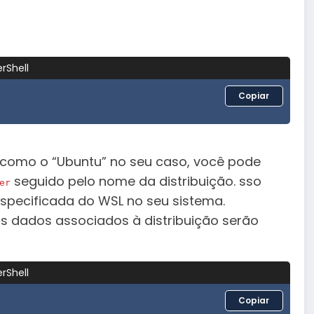
rShell
Copiar
, como o “Ubuntu” no seu caso, você pode
seguido pelo nome da distribuição. sso
er
specificada do WSL no seu sistema.
 os dados associados à distribuição serão
rShell
Copiar