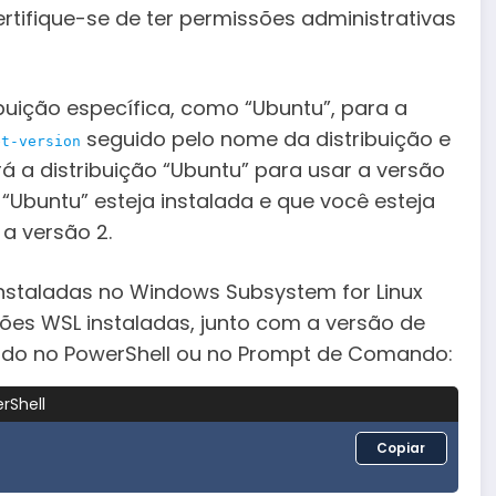
rtifique-se de ter permissões administrativas
buição específica, como “Ubuntu”, para a
seguido pelo nome da distribuição e
et-version
á a distribuição “Ubuntu” para usar a versão
 “Ubuntu” esteja instalada e que você esteja
a versão 2.
 instaladas no Windows Subsystem for Linux
ções WSL instaladas, junto com a versão de
do no PowerShell ou no Prompt de Comando:
rShell
Copiar