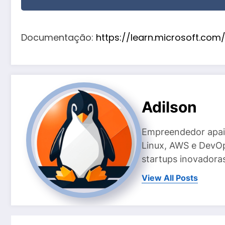
Documentação:
https://learn.microsoft.co
Adilson
Empreendedor apai
Linux, AWS e DevOp
startups inovadoras
View All Posts