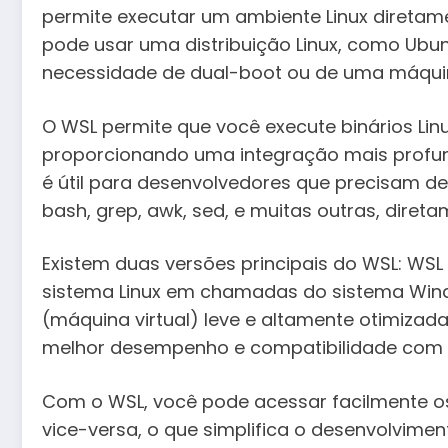
permite executar um ambiente Linux diretame
pode usar uma distribuição Linux, como Ubunt
necessidade de dual-boot ou de uma máquina
O WSL permite que você execute binários Lin
proporcionando uma integração mais profund
é útil para desenvolvedores que precisam de
bash, grep, awk, sed, e muitas outras, dire
Existem duas versões principais do WSL: WSL
sistema Linux em chamadas do sistema Wind
(máquina virtual) leve e altamente otimizada
melhor desempenho e compatibilidade com ma
Com o WSL, você pode acessar facilmente o
vice-versa, o que simplifica o desenvolvime