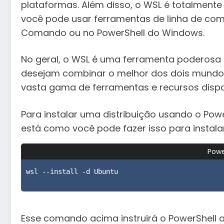
plataformas. Além disso, o WSL é totalmente
você pode usar ferramentas de linha de co
Comando ou no PowerShell do Windows.
No geral, o WSL é uma ferramenta poderosa 
desejam combinar o melhor dos dois mundos
vasta gama de ferramentas e recursos dispo
Para instalar uma distribuição usando o Pow
está como você pode fazer isso para instalar
Powe
wsl --install -d Ubuntu
Esse comando acima instruirá o PowerShell a