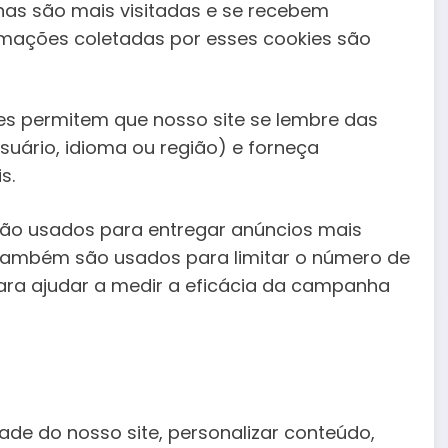
nas são mais visitadas e se recebem
rmações coletadas por esses cookies são
es permitem que nosso site se lembre das
uário, idioma ou região) e forneça
s.
são usados para entregar anúncios mais
s também são usados para limitar o número de
ra ajudar a medir a eficácia da campanha
de do nosso site, personalizar conteúdo,