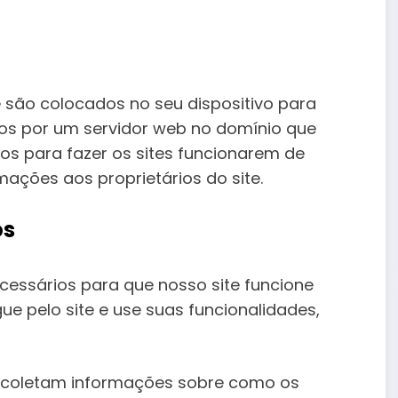
 são colocados no seu dispositivo para
s por um servidor web no domínio que
os para fazer os sites funcionarem de
mações aos proprietários do site.
os
cessários para que nosso site funcione
e pelo site e use suas funcionalidades,
 coletam informações sobre como os