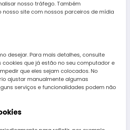
analisar nosso tráfego. Também
 nosso site com nossos parceiros de mídia
mo desejar. Para mais detalhes, consulte
s cookies que já estão no seu computador e
impedir que eles sejam colocados. No
sário ajustar manualmente algumas
 alguns serviços e funcionalidades podem não
Cookies