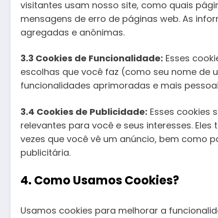
visitantes usam nosso site, como quais pági
mensagens de erro de páginas web. As info
agregadas e anônimas.
3.3 Cookies de Funcionalidade:
Esses cooki
escolhas que você faz (como seu nome de us
funcionalidades aprimoradas e mais pessoai
3.4 Cookies de Publicidade:
Esses cookies 
relevantes para você e seus interesses. Ele
vezes que você vê um anúncio, bem como pa
publicitária.
4. Como Usamos Cookies?
Usamos cookies para melhorar a funcionalida