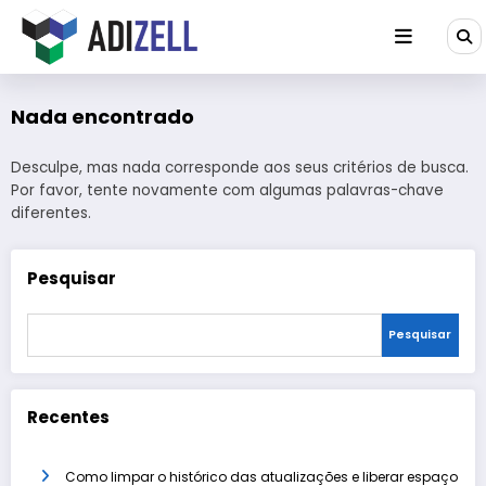
Pular
para
o
conteúdo
Nada encontrado
Desculpe, mas nada corresponde aos seus critérios de busca.
Por favor, tente novamente com algumas palavras-chave
diferentes.
Pesquisar
Pesquisar
Recentes
Como limpar o histórico das atualizações e liberar espaço